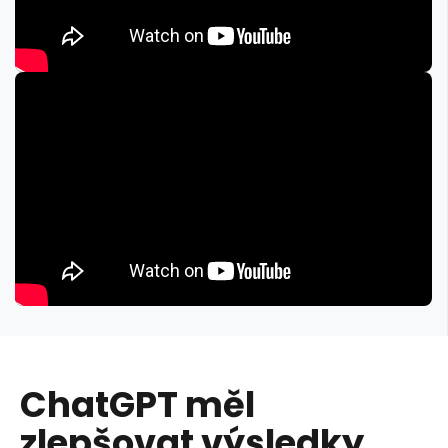
ChatGPT měl
zlepšovat výsledky