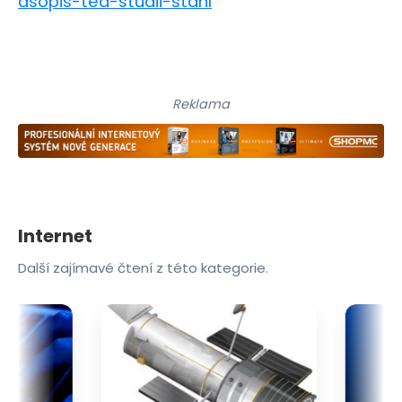
asopis-ted-studii-stahl
Reklama
Internet
Další zajímavé čtení z této kategorie.