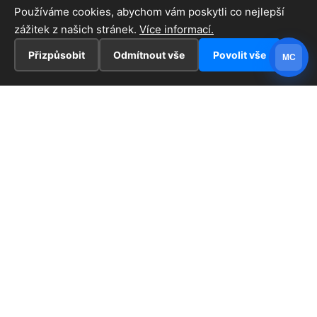
Používáme cookies, abychom vám poskytli co nejlepší
zážitek z našich stránek.
Více informací.
Přizpůsobit
Odmítnout vše
Povolit vše
MC
INFORMACE
Hlavní stránka !