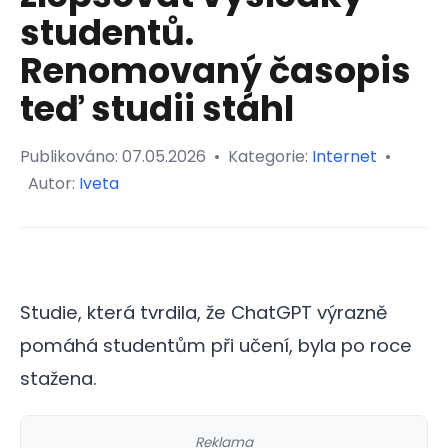
studentů.
Renomovaný časopis
teď studii stáhl
Publikováno:
07.05.2026
•
Kategorie:
Internet
•
Autor:
Iveta
Studie, která tvrdila, že ChatGPT výrazně
pomáhá studentům při učení, byla po roce
stažena.
Reklama