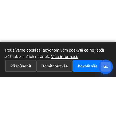
Používáme cookies, abychom vám poskytli co nejlepší
zážitek z našich stránek.
Více informací.
Přizpůsobit
Odmítnout vše
Povolit vše
MC