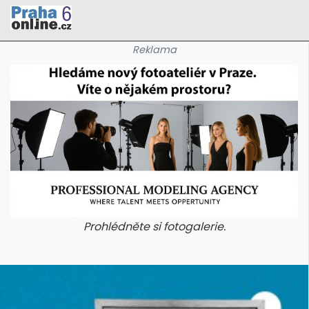
Reklama
Prohlédněte si fotogalerie.
galerie: cviky
galerie: cviky