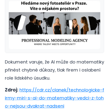
Dokument varuje, že AI může do matematiky
přinést chybné důkazy, tlak firem i oslabení
role lidského úsudku.
Zdroj:
https://cdr.cz/clanek/technologicke-f
irmy-miri-s-ai-do-matematiky-vedci-z-toh
o-nejsou-dvakrat-nadseni