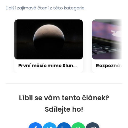
Další zajímavé čtení z této kategorie.
První měsíc mimo Sluneční soustavu: Vědci možná objevili výjimečný systém
Líbil se vám tento článek?
Sdílejte ho!