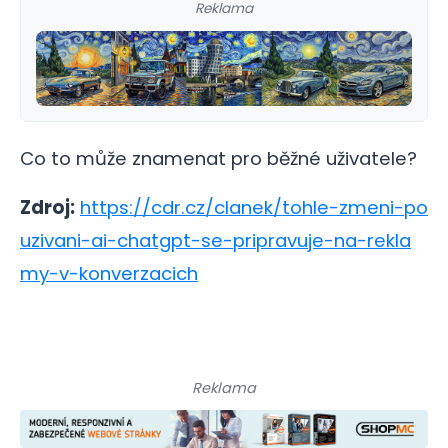
Reklama
Co to může znamenat pro běžné uživatele?
Zdroj:
https://cdr.cz/clanek/tohle-zmeni-po
uzivani-ai-chatgpt-se-pripravuje-na-rekla
my-v-konverzacich
Reklama