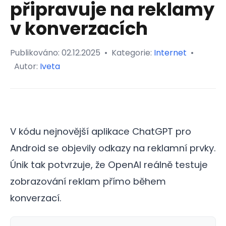
připravuje na reklamy
v konverzacích
Publikováno:
02.12.2025
•
Kategorie:
Internet
•
Autor:
Iveta
V kódu nejnovější aplikace ChatGPT pro
Android se objevily odkazy na reklamní prvky.
Únik tak potvrzuje, že OpenAI reálně testuje
zobrazování reklam přímo během
konverzací.