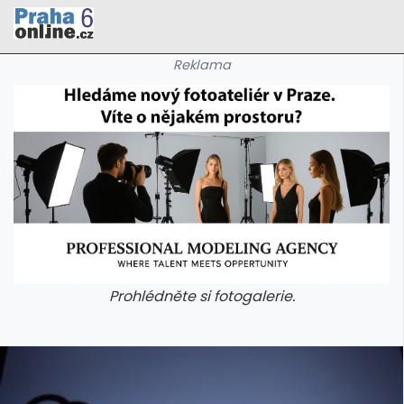
Reklama
Prohlédněte si fotogalerie.
galerie: cviky
galerie: cviky