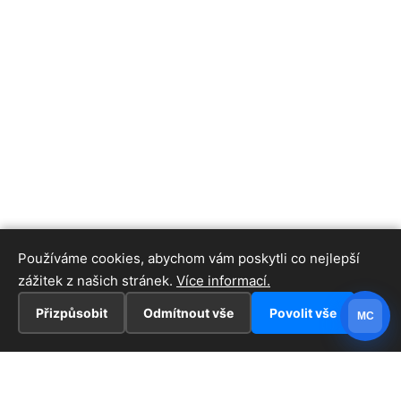
Používáme cookies, abychom vám poskytli co nejlepší
zážitek z našich stránek.
Více informací.
Přizpůsobit
Odmítnout vše
Povolit vše
MC