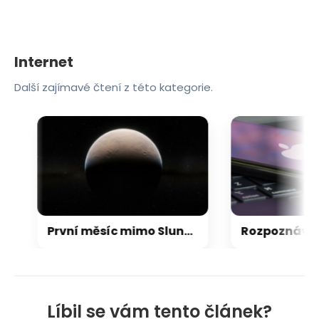
Internet
Další zajímavé čtení z této kategorie.
První měsíc mimo Sluneční soustavu: Vědci možná objevili výjimečný systém
Líbil se vám tento článek?