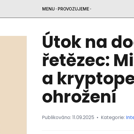
MENU
PROVOZUJEME
Útok na d
řetězec: M
a kryptop
ohrožení
Publikováno:
11.09.2025
•
Kategorie:
Int