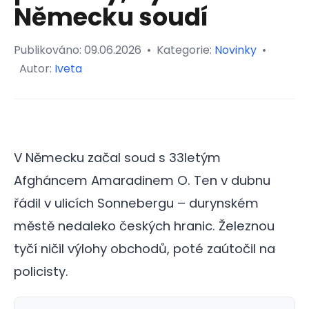
Německu soudí
Publikováno:
09.06.2026
•
Kategorie:
Novinky
•
Autor:
Iveta
V Německu začal soud s 33letým
Afgháncem Amaradinem O. Ten v dubnu
řádil v ulicích Sonnebergu – durynském
městě nedaleko českých hranic. Železnou
tyčí ničil výlohy obchodů, poté zaútočil na
policisty.