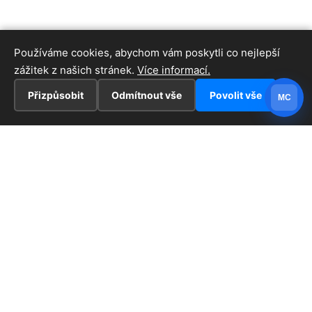
Používáme cookies, abychom vám poskytli co nejlepší
zážitek z našich stránek.
Více informací.
Přizpůsobit
Odmítnout vše
Povolit vše
MC