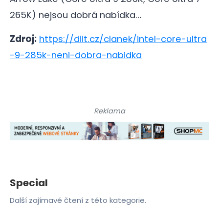
265K) nejsou dobrá nabídka…
Zdroj:
https://diit.cz/clanek/intel-core-ultra
-9-285k-neni-dobra-nabidka
Reklama
Special
Další zajímavé čtení z této kategorie.