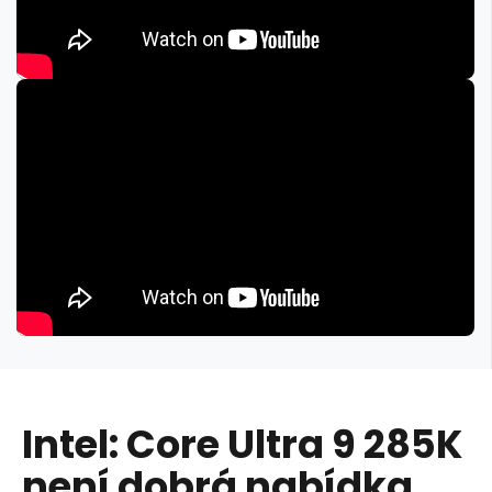
Intel: Core Ultra 9 285K
není dobrá nabídka