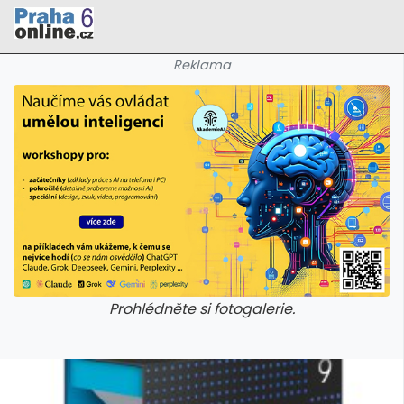
Reklama
Prohlédněte si fotogalerie.
galerie: cviky
galerie: cviky