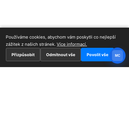
Používáme cookies, abychom vám poskytli co nejlepší
zážitek z našich stránek.
Více informací.
Přizpůsobit
Odmítnout vše
Povolit vše
MC