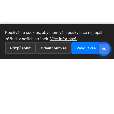
Používáme cookies, abychom vám poskytli co nejlepší
zážitek z našich stránek.
Více informací.
Přizpůsobit
Odmítnout vše
Povolit vše
MC