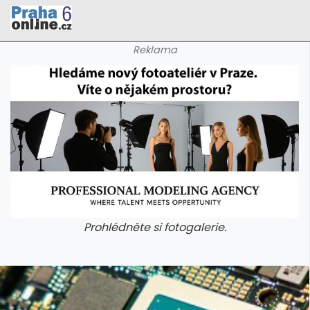
Reklama
Prohlédněte si fotogalerie.
galerie: cviky
galerie: cviky