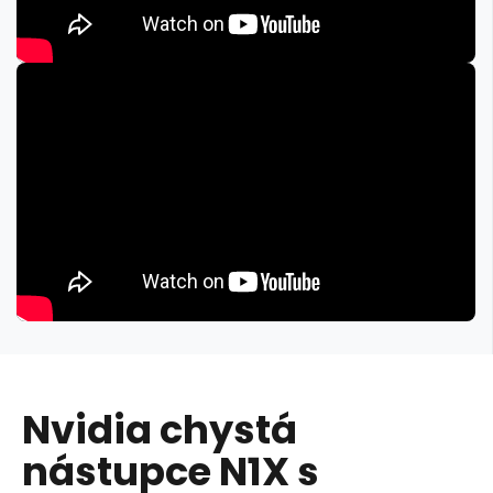
Nvidia chystá
nástupce N1X s