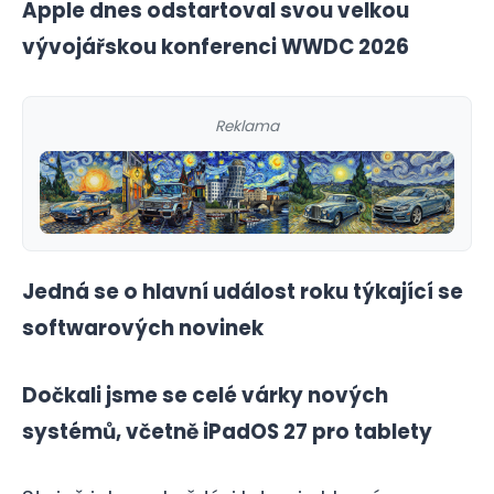
Apple dnes odstartoval svou velkou
vývojářskou konferenci WWDC 2026
Reklama
Jedná se o hlavní událost roku týkající se
softwarových novinek
Dočkali jsme se celé várky nových
systémů, včetně iPadOS 27 pro tablety