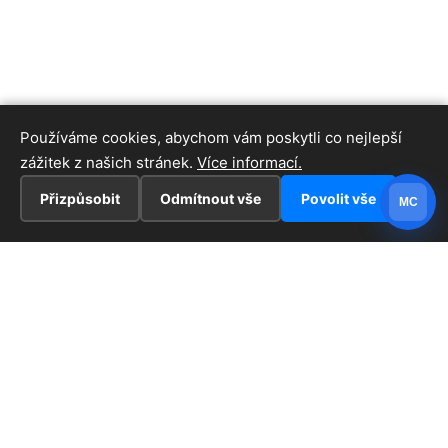
Používáme cookies, abychom vám poskytli co nejlepší
zážitek z našich stránek.
Více informací.
Přizpůsobit
Odmítnout vše
Povolit vše
MC