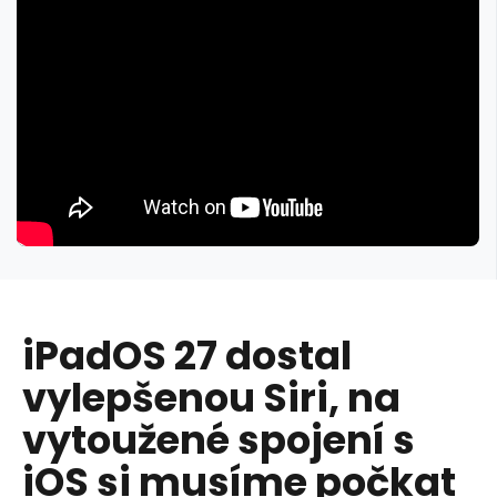
iPadOS 27 dostal
vylepšenou Siri, na
vytoužené spojení s
iOS si musíme počkat