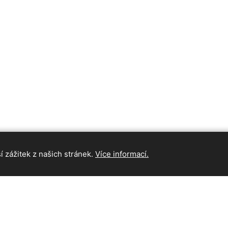
 zážitek z našich stránek.
Více informací.