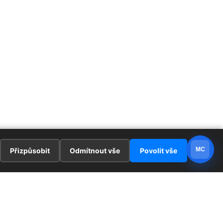
MC
Přizpůsobit
Odmítnout vše
Povolit vše