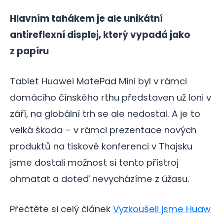
Hlavním tahákem je ale unikátní
antireflexní displej, který vypadá jako
z papíru
Tablet Huawei MatePad Mini byl v rámci
domácího čínského rthu představen už loni v
září, na globální trh se ale nedostal. A je to
velká škoda – v rámci prezentace nových
produktů na tiskové konferenci v Thajsku
jsme dostali možnost si tento přístroj
ohmatat a doteď nevycházíme z úžasu.
Přečtěte si celý článek
Vyzkoušeli jsme Huaw