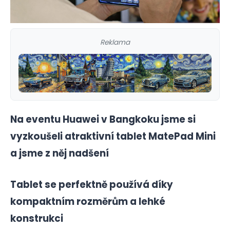
Reklama
Na eventu Huawei v Bangkoku jsme si
vyzkoušeli atraktivní tablet MatePad Mini
a jsme z něj nadšení
Tablet se perfektně používá díky
kompaktním rozměrům a lehké
konstrukci