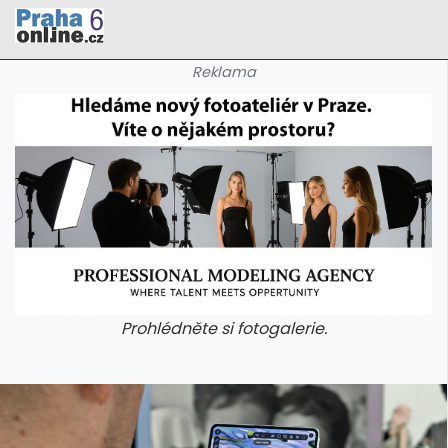
Reklama
Prohlédněte si fotogalerie.
galerie: cviky
galerie: cviky