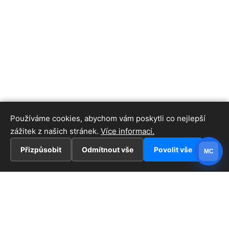
Používáme cookies, abychom vám poskytli co nejlepší
zážitek z našich stránek.
Více informací.
Přizpůsobit
Odmítnout vše
Povolit vše
MC