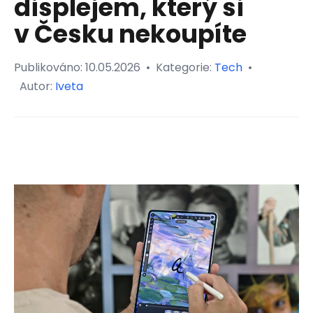
displejem, který si
v Česku nekoupíte
Publikováno:
10.05.2026
•
Kategorie:
Tech
•
Autor:
Iveta