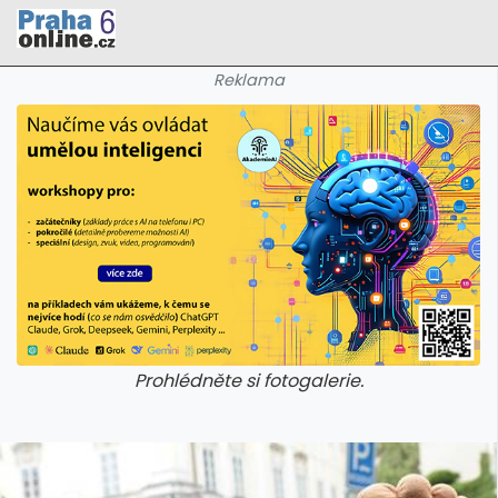
Reklama
Prohlédněte si fotogalerie.
galerie: cviky
galerie: cviky