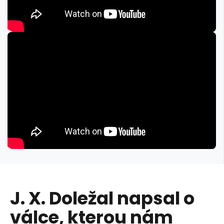
J. X. Doležal napsal o
válce, kterou nám