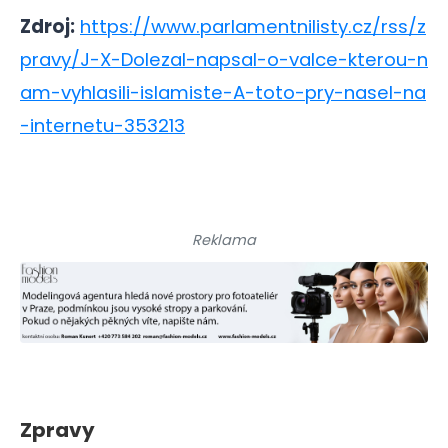
Zdroj:
https://www.parlamentnilisty.cz/rss/z
pravy/J-X-Dolezal-napsal-o-valce-kterou-n
am-vyhlasili-islamiste-A-toto-pry-nasel-na
-internetu-353213
Reklama
Zpravy