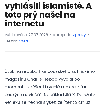
vyhlásili islamisté. A
toto prý našel na
internetu
Publikováno:
27.07.2026
•
Kategorie:
Zpravy
•
Autor:
Iveta
Útok na redakci francouzského satirického
magazínu Charlie Hebdo vyvolal po
momentu zděšení i rychlé reakce z řad
českých novinářů. Například Jiří X. Doležal z
Reflexu se nechal slyšet, že "tento čin už