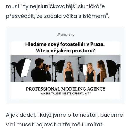
musí i ty nejsluníčkovatější sluníčkáře
přesvědčit, že začala válka s islámem".
Reklama
A jak dodal, i když jsme o to nestáli, budeme
v ní muset bojovat a zřejmě i umírat.