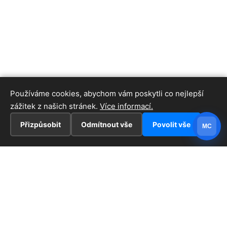
Používáme cookies, abychom vám poskytli co nejlepší
zážitek z našich stránek.
Více informací.
Přizpůsobit
Odmítnout vše
Povolit vše
MC