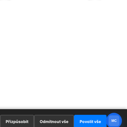
MC
Přizpůsobit
Odmítnout vše
Povolit vše