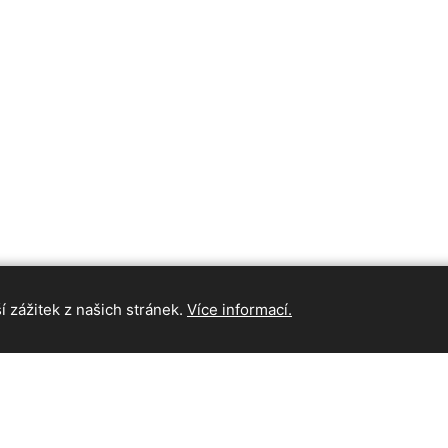
 zážitek z našich stránek.
Více informací.