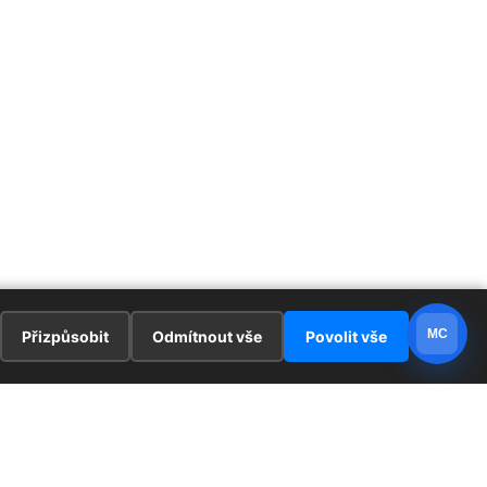
MC
Přizpůsobit
Odmítnout vše
Povolit vše