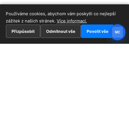
Používáme cookies, abychom vám poskytli co nejlepší
zážitek z našich stránek.
Více informací.
Přizpůsobit
Odmítnout vše
Povolit vše
MC
INFORMACE