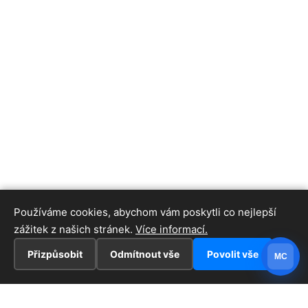
Používáme cookies, abychom vám poskytli co nejlepší
zážitek z našich stránek.
Více informací.
Přizpůsobit
Odmítnout vše
Povolit vše
MC