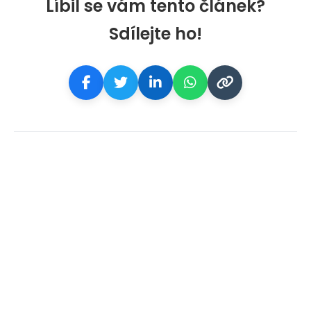
Líbil se vám tento článek?
Sdílejte ho!