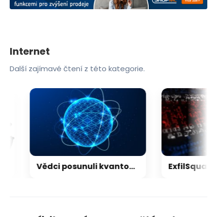
Internet
Další zajímavé čtení z této kategorie.
Vědci posunuli kvantový internet. Propojili ho s běžným internetem