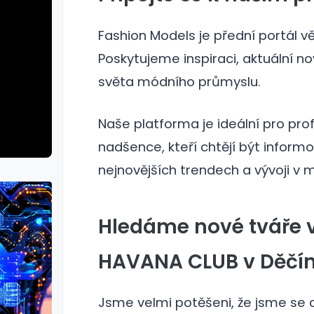
Fashion Models je přední portál 
Poskytujeme inspiraci, aktuální n
světa módního průmyslu.
Naše platforma je ideální pro prof
nadšence, kteří chtějí být informo
nejnovějších trendech a vývoji v 
Hledáme nové tváře 
HAVANA CLUB v Děčín
Jsme velmi potěšeni, že jsme se