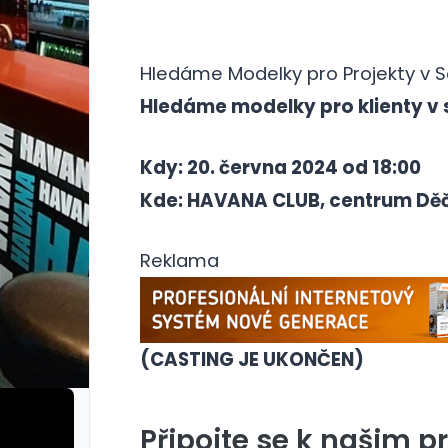
Hledáme Modelky pro Projekty v 
Hledáme modelky pro klienty v
Kdy: 20. června 2024 od 18:00
Kde: HAVANA CLUB, centrum Dě
Reklama
(CASTING JE UKONČEN)
Připojte se k našim p