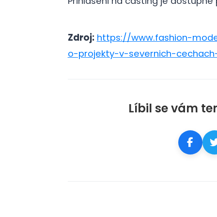
Prihlaseni na casting je dostupne
Zdroj:
https://www.fashion-mode
o-projekty-v-severnich-cechach
Líbil se vám te