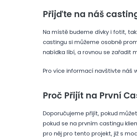
Přijďte na náš castin
Na místě budeme dívky i fotit, ta
castingu si můžeme osobně proml
nabídka líbí, a rovnou se zařadit 
Pro více informací navštivte náš 
Proč Přijít na První C
Doporučujeme přijít, pokud můžete
pokud se na prvním castingu klien
pro něj pro tento projekt, již s m