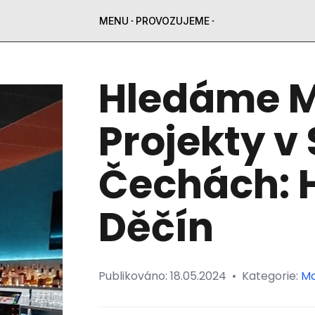
MENU
PROVOZUJEME
Hledáme M
Projekty v
Čechách: 
Děčín
Publikováno:
18.05.2024
•
Kategorie:
Mo