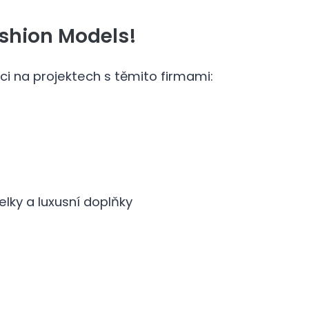
ashion Models!
i na projektech s těmito firmami:
elky a luxusní doplňky