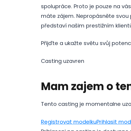
spolupráce. Proto je pouze na vás,
máte zájem. Nepropásněte svou př
představí našim prestižním klien
Přijďte a ukažte světu svůj potenci
Casting uzavren
Mam zajem o ten
Tento casting je momentalne uza
Registrovat modelku
Prihlasit mod