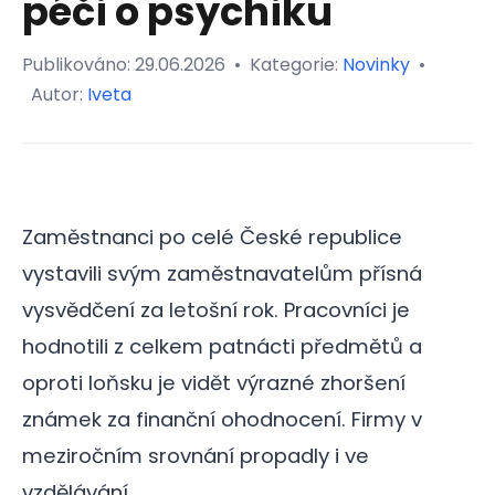
péči o psychiku
Publikováno:
29.06.2026
•
Kategorie:
Novinky
•
Autor:
Iveta
Zaměstnanci po celé České republice
vystavili svým zaměstnavatelům přísná
vysvědčení za letošní rok. Pracovníci je
hodnotili z celkem patnácti předmětů a
oproti loňsku je vidět výrazné zhoršení
známek za finanční ohodnocení. Firmy v
meziročním srovnání propadly i ve
vzdělávání.