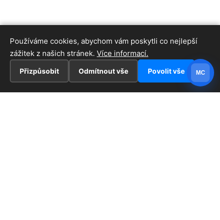
Používáme cookies, abychom vám poskytli co nejlepší
zážitek z našich stránek.
Více informací.
Přizpůsobit
Odmítnout vše
Povolit vše
MC