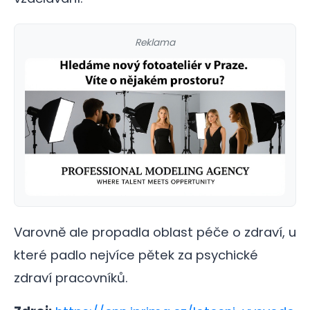
Reklama
Varovně ale propadla oblast péče o zdraví, u
které padlo nejvíce pětek za psychické
zdraví pracovníků.