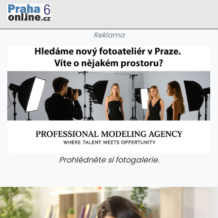
Reklama
Prohlédněte si fotogalerie.
galerie: cviky
galerie: cviky