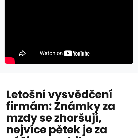
Letošní vysvědčení
firmám: Známky za
mzdy se zhoršují,
nejvíce pětek je za