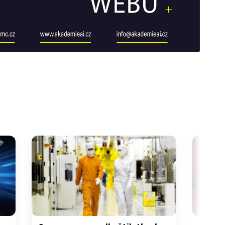
galerie: cviky