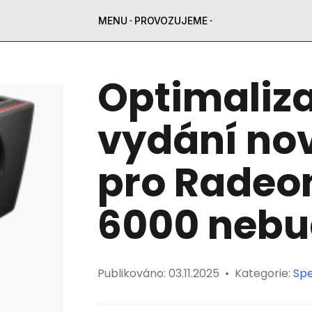
MENU
PROVOZUJEME
Optimaliza
vydání nov
pro Radeo
6000 neb
Publikováno:
03.11.2025
•
Kategorie:
Spe