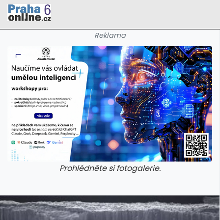
Reklama
Prohlédněte si fotogalerie.
galerie: cviky
galerie: cviky