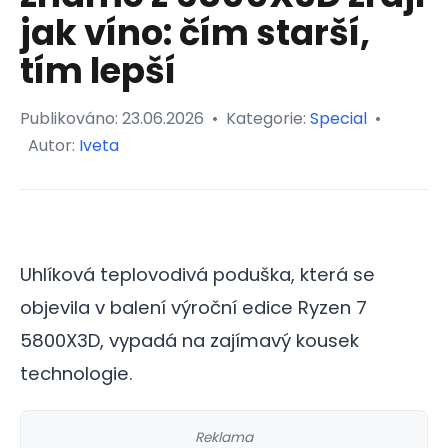
jak víno: čím starší,
tím lepší
Publikováno:
23.06.2026
•
Kategorie:
Special
•
Autor:
Iveta
Uhlíková teplovodivá poduška, která se
objevila v balení výroční edice Ryzen 7
5800X3D, vypadá na zajímavý kousek
technologie.
Reklama