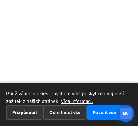
Používáme cookies, abychom vám poskytli co nejlepší
zážitek z našich stránek.
Více informací.
Přizpůsobit
Odmítnout vše
Povolit vše
MC