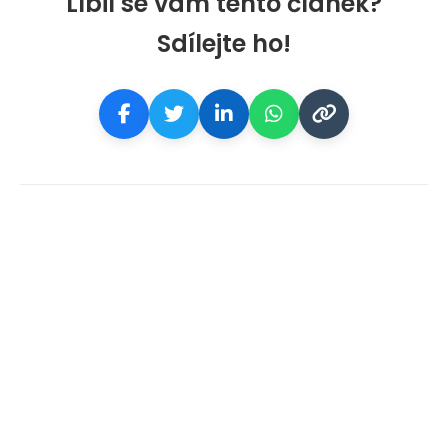
Líbil se vám tento článek?
Sdílejte ho!