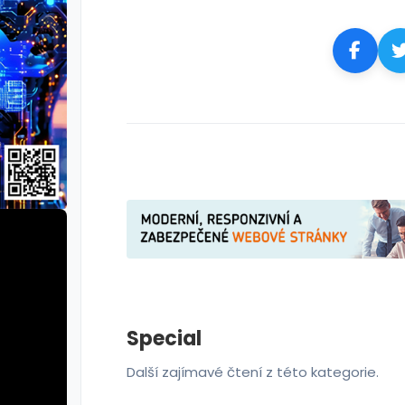
Special
Další zajímavé čtení z této kategorie.