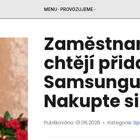
MENU
PROVOZUJEME
Zaměstna
chtějí přid
Samsungu,
Nakupte si
Publikováno:
01.06.2026
•
Kategorie:
Sp