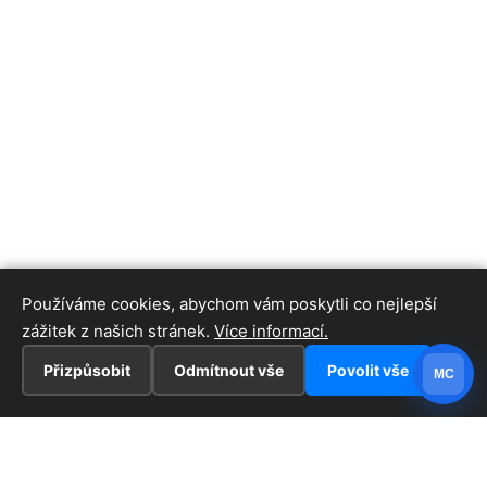
Používáme cookies, abychom vám poskytli co nejlepší
zážitek z našich stránek.
Více informací.
Přizpůsobit
Odmítnout vše
Povolit vše
MC