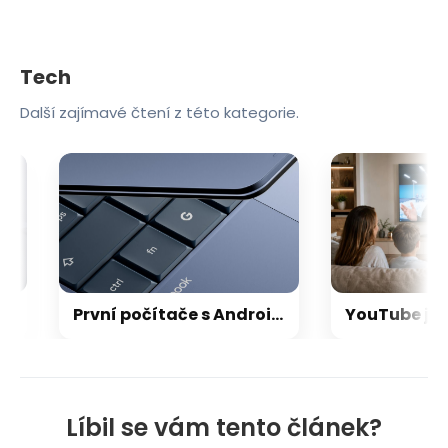
Tech
Další zajímavé čtení z této kategorie.
První počítače s Androidem se blíží: Googlebooky od Asusu i Lenova unikly na internet
Líbil se vám tento článek?