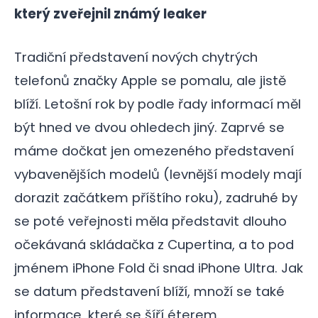
který zveřejnil známý leaker
Tradiční představení nových chytrých
telefonů značky Apple se pomalu, ale jistě
blíží. Letošní rok by podle řady informací měl
být hned ve dvou ohledech jiný. Zaprvé se
máme dočkat jen omezeného představení
vybavenějších modelů (levnější modely mají
dorazit začátkem příštího roku), zadruhé by
se poté veřejnosti měla představit dlouho
očekávaná skládačka z Cupertina, a to pod
jménem iPhone Fold či snad iPhone Ultra. Jak
se datum představení blíží, množí se také
informace, které se šíří éterem.