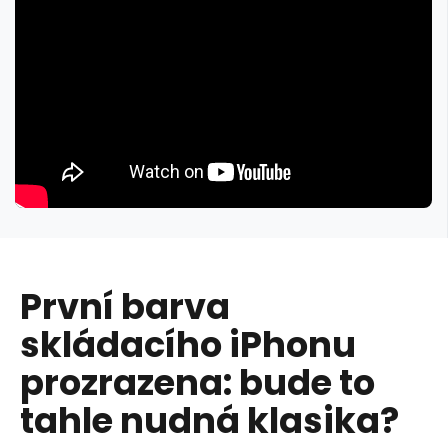
První barva
skládacího iPhonu
prozrazena: bude to
tahle nudná klasika?