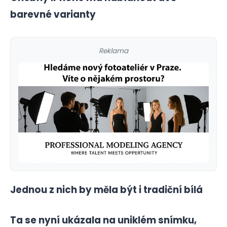
barevné varianty
Reklama
Jednou z nich by měla být i tradiční bílá
Ta se nyní ukázala na uniklém snímku,