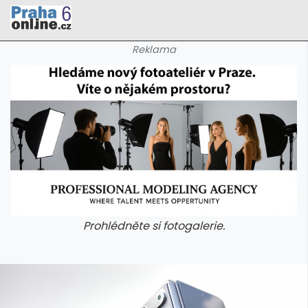
Reklama
Prohlédněte si fotogalerie.
galerie: cviky
galerie: cviky