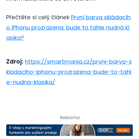
Přečtěte si celý článek
První barva skládacíh
o iPhonu prozrazena: bude to tahle nudná kl
asika?
Zdroj:
https://smartmania.cz/prvni-barva-s
kladaciho-iphonu-prozrazena-bude-to-tahl
e-nudna-klasika/
Reklama