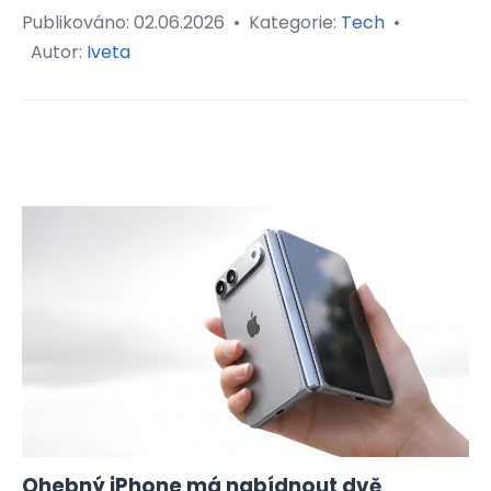
Publikováno:
02.06.2026
•
Kategorie:
Tech
•
Autor:
Iveta
Ohebný iPhone má nabídnout dvě