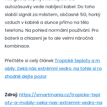
autozásuvky vede nabíjecí kabel. Do toho
slabší signál za městem, občasné 5G, horký
vzduch v kabině a slunce přímo na tělo
telefonu. Na pohled normální používání. Pro
baterii a chlazení je to ale velmi náročná
kombinace.
Přečtěte si celý článek
Tropické teploty a m
obily: čeká nás extrémní vedro, na tohle si ro
zhodně dejte pozor
Zdroj:
https://smartmania.cz/tropicke-tepl
oty-a-mobily-ceka-nas-extremni-vedro-na