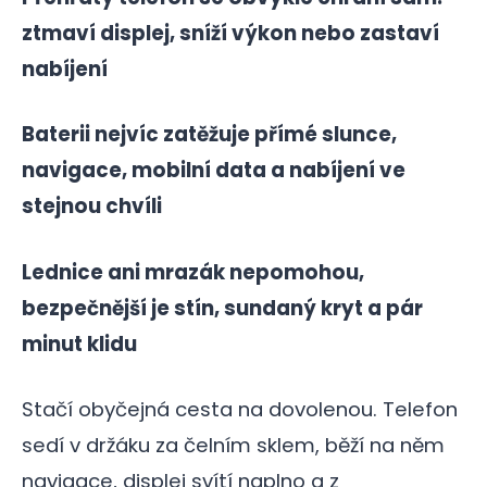
ztmaví displej, sníží výkon nebo zastaví
nabíjení
Baterii nejvíc zatěžuje přímé slunce,
navigace, mobilní data a nabíjení ve
stejnou chvíli
Lednice ani mrazák nepomohou,
bezpečnější je stín, sundaný kryt a pár
minut klidu
Stačí obyčejná cesta na dovolenou. Telefon
sedí v držáku za čelním sklem, běží na něm
navigace, displej svítí naplno a z