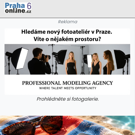
Reklama
Prohlédněte si fotogalerie.
galerie: cviky
galerie: cviky