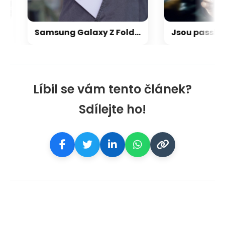
Samsung Galaxy Z Fold 8 recenze: nový standard, nebo slepá kolej?
Líbil se vám tento článek?
Sdílejte ho!