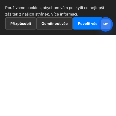
Používáme cookies, abychom vám poskytli co nejlepší
zážitek z našich stránek.
Více informací.
Přizpůsobit
Odmítnout vše
Povolit vše
MC
INFORMACE