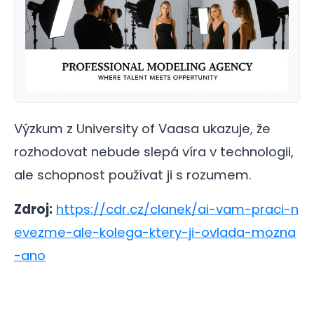
Výzkum z University of Vaasa ukazuje, že
rozhodovat nebude slepá víra v technologii,
ale schopnost používat ji s rozumem.
Zdroj:
https://cdr.cz/clanek/ai-vam-praci-n
evezme-ale-kolega-ktery-ji-ovlada-mozna
-ano