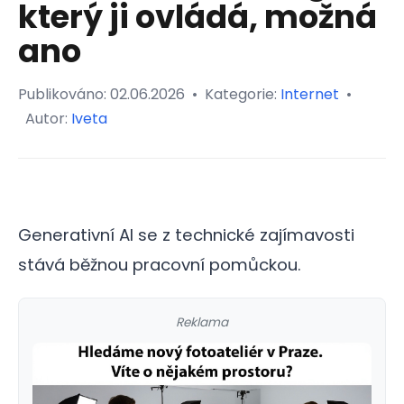
který ji ovládá, možná
ano
Publikováno:
02.06.2026
•
Kategorie:
Internet
•
Autor:
Iveta
Generativní AI se z technické zajímavosti
stává běžnou pracovní pomůckou.
Reklama