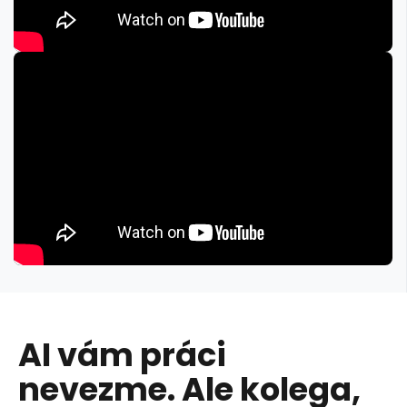
AI vám práci
nevezme. Ale kolega,