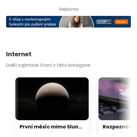
Reklama
Internet
Další zajímavé čtení z této kategorie.
První měsíc mimo Sluneční soustavu: Vědci možná objevili výjimečný systém