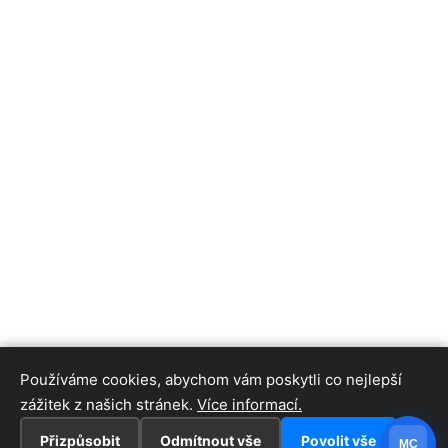
Používáme cookies, abychom vám poskytli co nejlepší
zážitek z našich stránek.
Více informací.
Přizpůsobit
Odmítnout vše
Povolit vše
MC