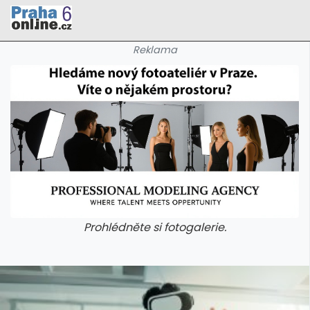
Reklama
Prohlédněte si fotogalerie.
galerie: cviky
galerie: cviky