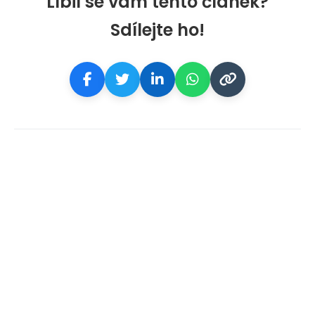
Líbil se vám tento článek?
Sdílejte ho!