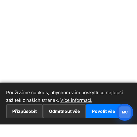
Používáme cookies, abychom vám poskytli co nejlepší
zážitek z našich stránek.
Více informací.
Přizpůsobit
Odmítnout vše
Povolit vše
MC