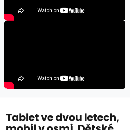
Tablet ve dvou letech,
mobil v osmi. Dětské