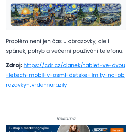
Problém není jen čas u obrazovky, ale i
spánek, pohyb a večerní používání telefonu.
Zdroj:
https://cdr.cz/clanek/tablet-ve-dvou
-letech-mobil-v-osmi-detske-limity-na-ob
razovky-tvrde-narazily
Reklama