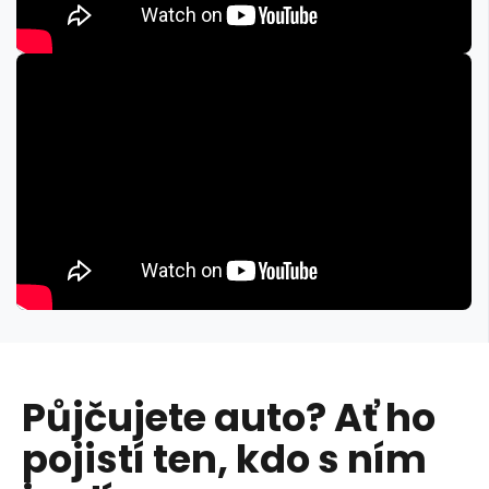
Půjčujete auto? Ať ho
pojistí ten, kdo s ním