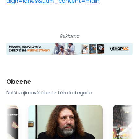
aign=idnes&utm_content=main
Reklama
Obecne
Další zajímavé čtení z této kategorie.