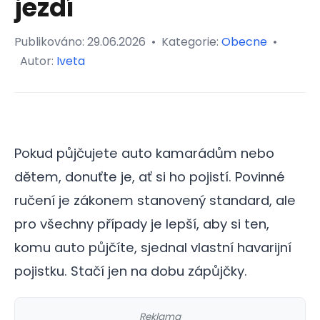
jezdí
Publikováno:
29.06.2026
•
Kategorie:
Obecne
•
Autor:
Iveta
Pokud půjčujete auto kamarádům nebo
dětem, donuťte je, ať si ho pojistí. Povinné
ručení je zákonem stanovený standard, ale
pro všechny případy je lepší, aby si ten,
komu auto půjčíte, sjednal vlastní havarijní
pojistku. Stačí jen na dobu zápůjčky.
Reklama