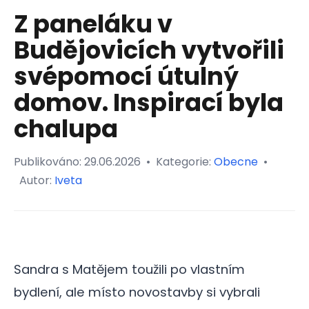
Z paneláku v
Budějovicích vytvořili
svépomocí útulný
domov. Inspirací byla
chalupa
Publikováno:
29.06.2026
•
Kategorie:
Obecne
•
Autor:
Iveta
Sandra s Matějem toužili po vlastním
bydlení, ale místo novostavby si vybrali