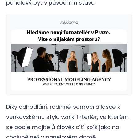
panelový byt v původním stavu.
Reklama
Díky odhodlání, rodinné pomoci a lásce k
venkovskému stylu vznikl interiér, ve kterém
se podle majitelů člověk cítí spíš jako na
chalupě než v panelovém domě.