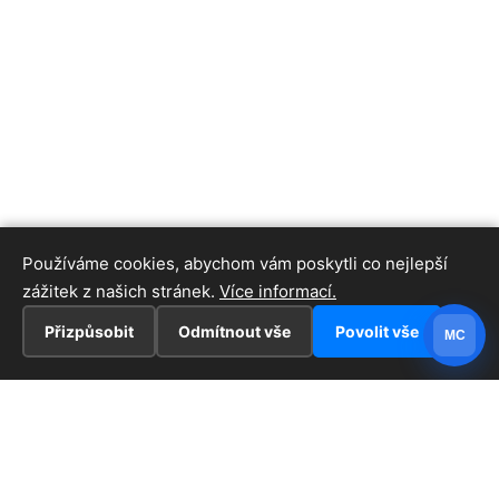
Používáme cookies, abychom vám poskytli co nejlepší
zážitek z našich stránek.
Více informací.
Přizpůsobit
Odmítnout vše
Povolit vše
MC