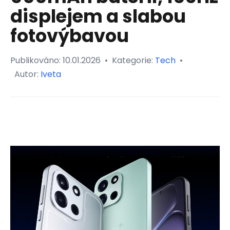
displejem a slabou
fotovýbavou
Publikováno:
10.01.2026
•
Kategorie:
Tech
•
Autor:
Iveta