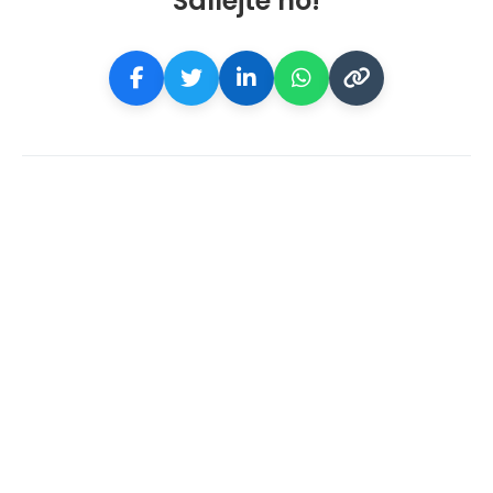
Sdílejte ho!