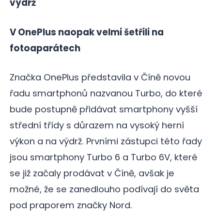
výdrž
V OnePlus naopak velmi šetřili na
fotoaparátech
Značka OnePlus představila v Číně novou
řadu smartphonů nazvanou Turbo, do které
bude postupně přidávat smartphony vyšší
střední třídy s důrazem na vysoký herní
výkon a na výdrž. Prvními zástupci této řady
jsou smartphony Turbo 6 a Turbo 6V, které
se již začaly prodávat v Číně, avšak je
možné, že se zanedlouho podívají do světa
pod praporem značky Nord.