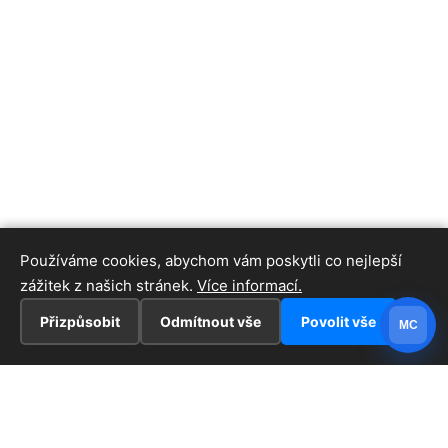
Používáme cookies, abychom vám poskytli co nejlepší
zážitek z našich stránek.
Více informací.
Přizpůsobit
Odmítnout vše
Povolit vše
MC