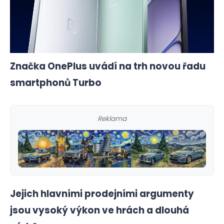
Značka OnePlus uvádí na trh novou řadu
smartphonů Turbo
Reklama
Jejich hlavními prodejními argumenty
jsou vysoký výkon ve hrách a dlouhá