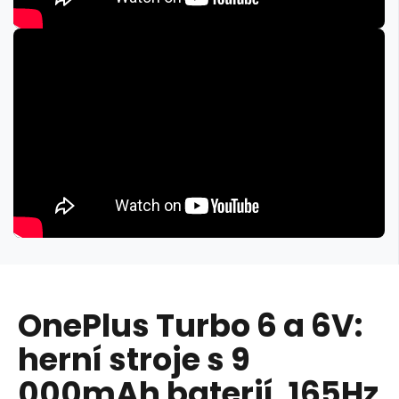
OnePlus Turbo 6 a 6V:
herní stroje s 9
000mAh baterií, 165Hz