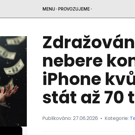
MENU
PROVOZUJEME
Zdražování
nebere kon
iPhone kv
stát až 70 t
Publikováno:
27.06.2026
•
Kategorie:
T