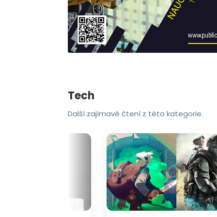
Tech
Další zajímavé čtení z této kategorie.